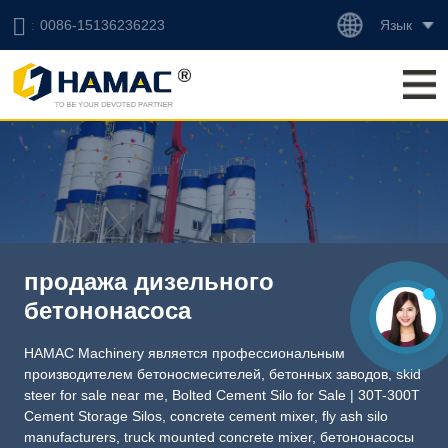
Язык
0086-15136236223
продажа дизельного
бетононасоса
HAMAC Machinery является профессиональным
производителем бетоносмесителей, бетонных заводов,
skid
steer for sale near me
,
Bolted Cement Silo for Sale | 30T-300T
Cement Storage Silos
,
concrete cement mixer
,
fly ash silo
manufacturers
,
truck mounted concrete mixer
, бетононасосы