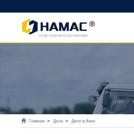
Главная
Дело
Дело в Азии