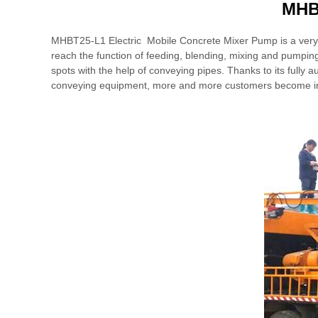
MHBT
MHBT25-L1 Electric Mobile Concrete Mixer Pump is a very us
reach the function of feeding, blending, mixing and pumping 
spots with the help of conveying pipes. Thanks to its fully 
conveying equipment, more and more customers become inte