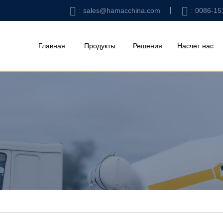
sales@hamacchina.com
0086-15
Главная
Продукты
Решения
Насчет нас