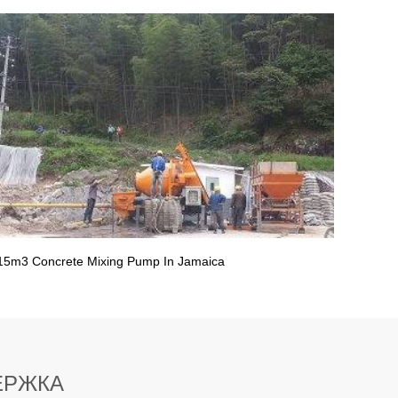
15m3 Concrete Mixing Pump In Jamaica
ЕРЖКА