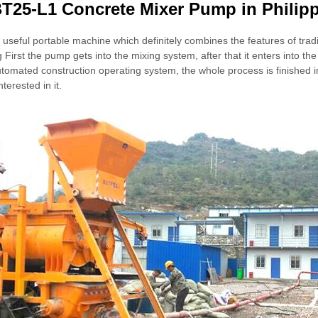
25-L1 Concrete Mixer Pump in Philip
eful portable machine which definitely combines the features of tradi
First the pump gets into the mixing system, after that it enters into t
automated construction operating system, the whole process is finished 
rested in it.