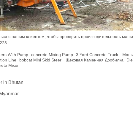
аться с нашим клиентом, чтобы проверить производительность маши
223
xers With Pump
Concrete Mixing Pump
3 Yard Concrete Truck
Маши
tion Line
Bobcat Mini Skid Steer
Щековая Каменная Дробилка
Die
rete Mixer
r in Bhutan
 Myanmar