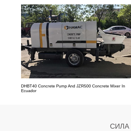
DHBT40 Concrete Pump And JZR500 Concrete Mixer In
Ecuador
СИЛА