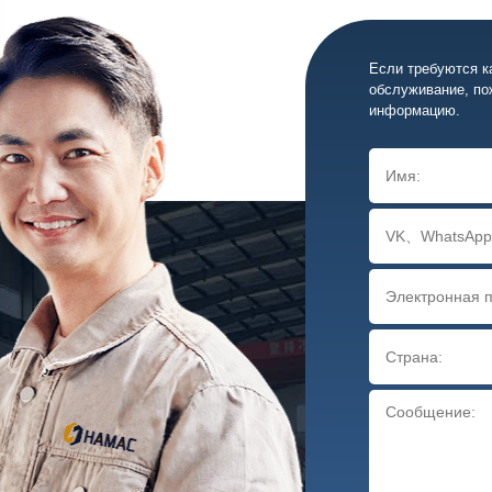
Если требуются к
обслуживание, по
информацию.