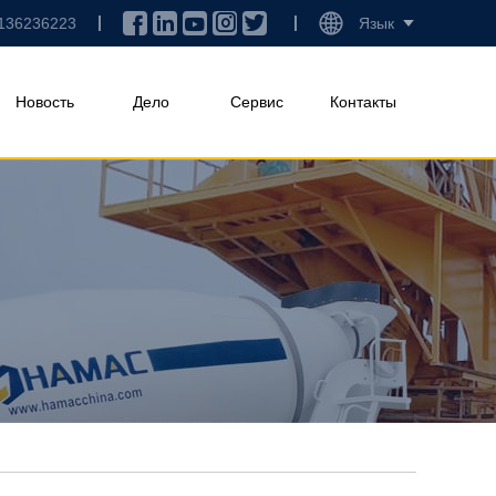
136236223
Язык
Новость
Дело
Сервис
Контакты