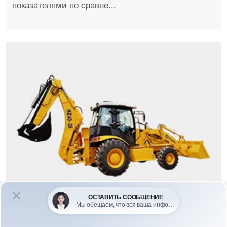
показателями по сравне...